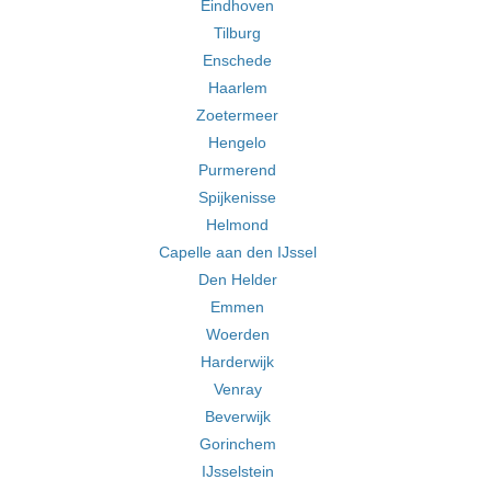
Eindhoven
Tilburg
Enschede
Haarlem
Zoetermeer
Hengelo
Purmerend
Spijkenisse
Helmond
Capelle aan den IJssel
Den Helder
Emmen
Woerden
Harderwijk
Venray
Beverwijk
Gorinchem
IJsselstein