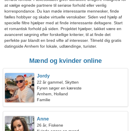
at vælge egnede partnere til seriøse forhold eller venlig
korrespondance. Du kan møde interessante mennesker, finde
fælles hobbyer og skabe virtuelle venskaber. Siden ved hjælp af
specielle filtre hjælper med at finde interessante deltagere. Start
et romantisk forhold på siden. Projektet hjælper, takket være en
avanceret søgning efter forskellige kriterier, til at finde det
perfekte par blandt en bred vifte af interesser. Tilmeld dig gratis
datingside Arnhem for lokale, udlændinge, turister.
Mænd og kvinder online
Jordy
22 år gammel, Skytten
Fyren søger en kæreste
Arnhem, Holland
Familie
Anne
26 år, Fiskene