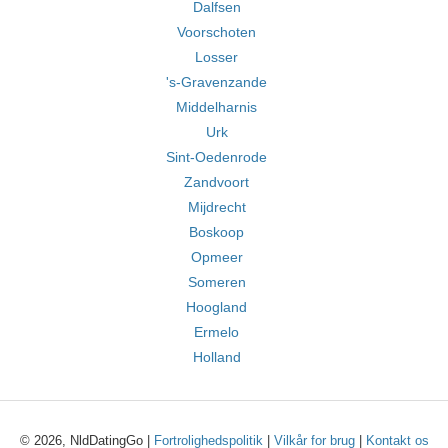
Dalfsen
Voorschoten
Losser
's-Gravenzande
Middelharnis
Urk
Sint-Oedenrode
Zandvoort
Mijdrecht
Boskoop
Opmeer
Someren
Hoogland
Ermelo
Holland
© 2026, NldDatingGo |
Fortrolighedspolitik
|
Vilkår for brug
|
Kontakt os