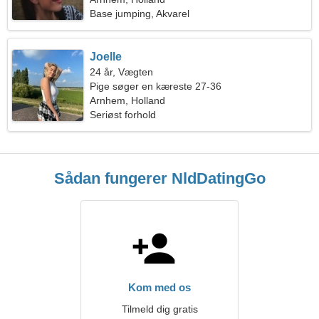
Base jumping, Akvarel
Joelle
24 år, Vægten
Pige søger en kæreste 27-36
Arnhem, Holland
Seriøst forhold
Sådan fungerer NldDatingGo
Kom med os
Tilmeld dig gratis