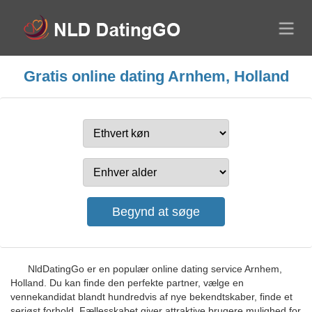
Gratis online dating Arnhem, Holland
NldDatingGo er en populær online dating service Arnhem,
Holland. Du kan finde den perfekte partner, vælge en
vennekandidat blandt hundredvis af nye bekendtskaber, finde et
seriøst forhold. Fællesskabet giver attraktive brugere mulighed for