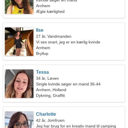
Kvinde søger en mand
Arnhem
Ægte kærlighed
Ilse
27 år, Vandmanden
Vi ses snart, jeg er en kærlig kvinde
Arnhem
Bryllup
Tessa
34 år, Løven
Single kvinde søger en mand 36-44
Arnhem, Holland
Dykning, Graffiti
Charlotte
42 år, Jomfruen
Jeg har brug for en kreativ mand til camping