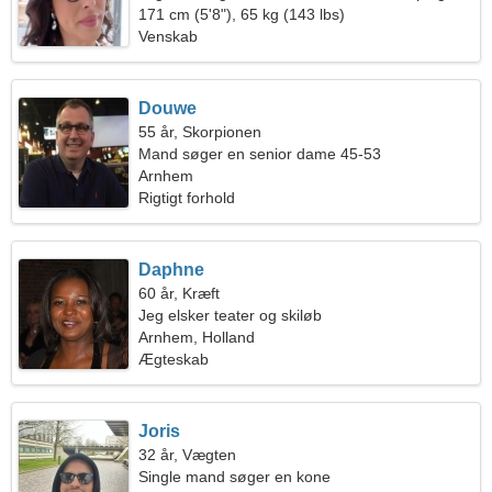
171 cm (5'8"), 65 kg (143 lbs)
Venskab
Douwe
55 år, Skorpionen
Mand søger en senior dame 45-53
Arnhem
Rigtigt forhold
Daphne
60 år, Kræft
Jeg elsker teater og skiløb
Arnhem, Holland
Ægteskab
Joris
32 år, Vægten
Single mand søger en kone