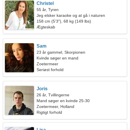
Christel
55 år, Tyren
Jeg elsker karaoke og at gå i naturen
158 cm (5'3"), 68 kg (149 lbs)
Ægteskab
Sam
23 år gammel, Skorpionen
Kvinde søger en mand
Zoetermeer
Seriøst forhold
Joris
26 år, Tvillingerne
Mand søger en kvinde 25-30
Zoetermeer, Holland
Rigtigt forhold
Lisa