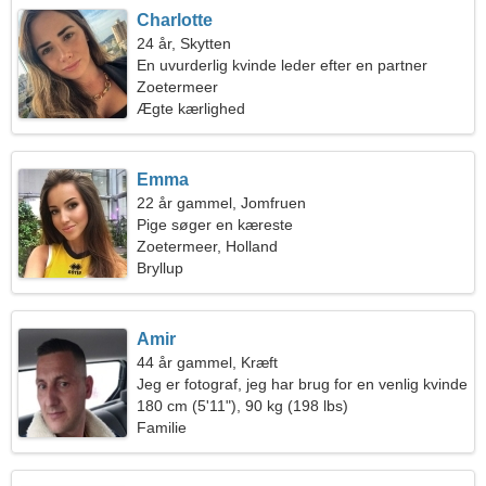
Charlotte
24 år, Skytten
En uvurderlig kvinde leder efter en partner
Zoetermeer
Ægte kærlighed
Emma
22 år gammel, Jomfruen
Pige søger en kæreste
Zoetermeer, Holland
Bryllup
Amir
44 år gammel, Kræft
Jeg er fotograf, jeg har brug for en venlig kvinde
180 cm (5'11"), 90 kg (198 lbs)
Familie