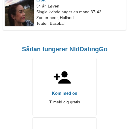
34 år, Løven
Single kvinde søger en mand 37-42
Zoetermeer, Holland
Teater, Baseball
Sådan fungerer NldDatingGo
Kom med os
Tilmeld dig gratis