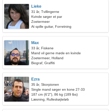
Lieke
31 år, Tvillingerne
Kvinde søger et par
Zoetermeer
At spille guitar, Forretning
Max
33 år, Fiskene
Mand vil gerne møde en kvinde
Zoetermeer, Holland
Biograf, Graffiti
Ezra
35 år, Skorpionen
Single mand søger en kone 27-33
187 cm (6'2"), 86 kg (189 lbs)
Læsning, Rulleskøjteløb