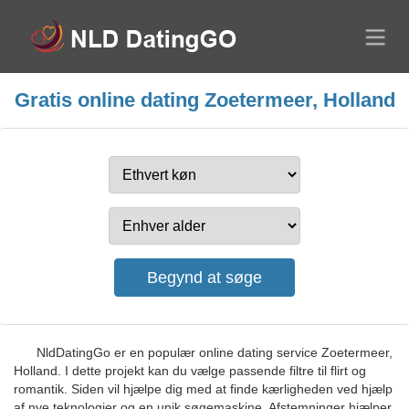
Gratis online dating Zoetermeer, Holland
NldDatingGo er en populær online dating service Zoetermeer,
Holland. I dette projekt kan du vælge passende filtre til flirt og
romantik. Siden vil hjælpe dig med at finde kærligheden ved hjælp
af nye teknologier og en unik søgemaskine. Afstemninger hjælper