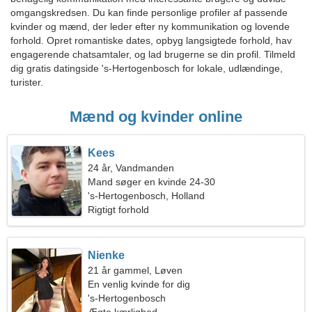
omgangskredsen. Du kan finde personlige profiler af passende
kvinder og mænd, der leder efter ny kommunikation og lovende
forhold. Opret romantiske dates, opbyg langsigtede forhold, hav
engagerende chatsamtaler, og lad brugerne se din profil. Tilmeld
dig gratis datingside 's-Hertogenbosch for lokale, udlændinge,
turister.
Mænd og kvinder online
Kees
24 år, Vandmanden
Mand søger en kvinde 24-30
's-Hertogenbosch, Holland
Rigtigt forhold
Nienke
21 år gammel, Løven
En venlig kvinde for dig
's-Hertogenbosch