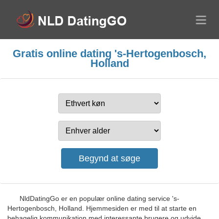
Gratis online dating 's-Hertogenbosch,
Holland
NldDatingGo er en populær online dating service 's-
Hertogenbosch, Holland. Hjemmesiden er med til at starte en
behagelig kommunikation med interessante brugere og udvide