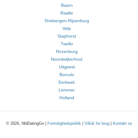
Baarn
Raalte
Driebergen-Rijsenburg
Velp
Staphorst
Twello
Rozenburg
Noordwijkerhout
Uitgeest
Borculo
Eerbeek
Lemmer
Holland
© 2026, NldDatingGo |
Fortrolighedspolitik
|
Vilkår for brug
|
Kontakt os