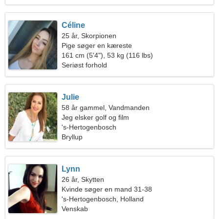
Céline
25 år, Skorpionen
Pige søger en kæreste
161 cm (5'4"), 53 kg (116 lbs)
Seriøst forhold
Julie
58 år gammel, Vandmanden
Jeg elsker golf og film
's-Hertogenbosch
Bryllup
Lynn
26 år, Skytten
Kvinde søger en mand 31-38
's-Hertogenbosch, Holland
Venskab