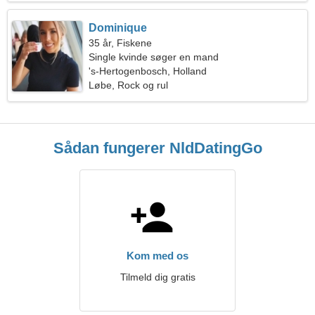
Dominique
35 år, Fiskene
Single kvinde søger en mand
's-Hertogenbosch, Holland
Løbe, Rock og rul
Sådan fungerer NldDatingGo
Kom med os
Tilmeld dig gratis