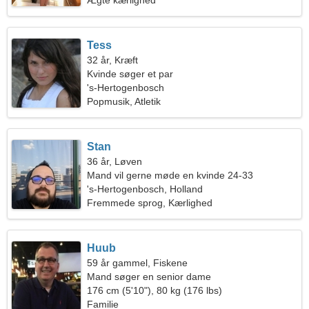
Ægte kærlighed
Tess
32 år, Kræft
Kvinde søger et par
's-Hertogenbosch
Popmusik, Atletik
Stan
36 år, Løven
Mand vil gerne møde en kvinde 24-33
's-Hertogenbosch, Holland
Fremmede sprog, Kærlighed
Huub
59 år gammel, Fiskene
Mand søger en senior dame
176 cm (5'10"), 80 kg (176 lbs)
Familie