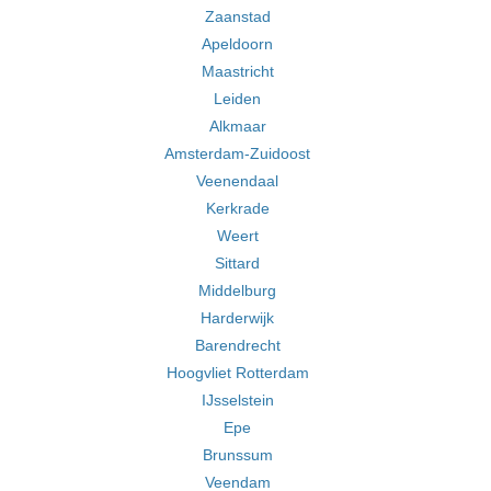
Zaanstad
Apeldoorn
Maastricht
Leiden
Alkmaar
Amsterdam-Zuidoost
Veenendaal
Kerkrade
Weert
Sittard
Middelburg
Harderwijk
Barendrecht
Hoogvliet Rotterdam
IJsselstein
Epe
Brunssum
Veendam