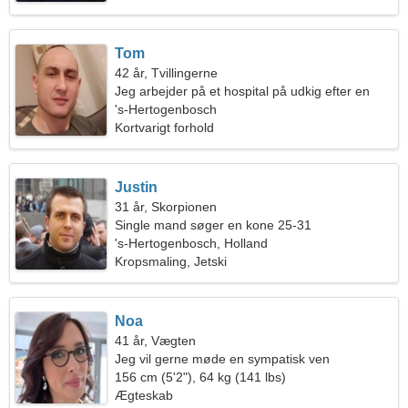
Tom
42 år, Tvillingerne
Jeg arbejder på et hospital på udkig efter en
vittig kvinde
's-Hertogenbosch
Kortvarigt forhold
Justin
31 år, Skorpionen
Single mand søger en kone 25-31
's-Hertogenbosch, Holland
Kropsmaling, Jetski
Noa
41 år, Vægten
Jeg vil gerne møde en sympatisk ven
156 cm (5'2"), 64 kg (141 lbs)
Ægteskab