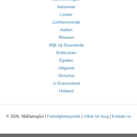
Aalsmeer
Losser
Lichtenvoorde
Aalten
Rhenen
Wijk bij Duurstede
Enkhuizen
Eijsden
Uitgeest
Oirschot
's-Gravenland
Holland
© 2026, NldDatingGo |
Fortrolighedspolitik
|
Vilkår for brug
|
Kontakt os