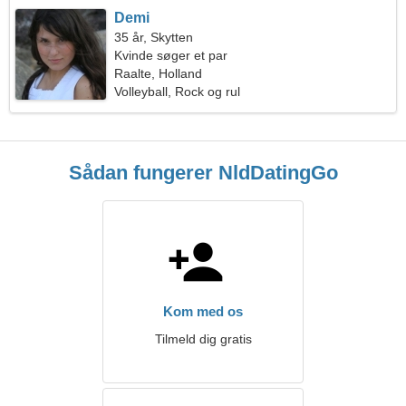
Demi
35 år, Skytten
Kvinde søger et par
Raalte, Holland
Volleyball, Rock og rul
Sådan fungerer NldDatingGo
Kom med os
Tilmeld dig gratis