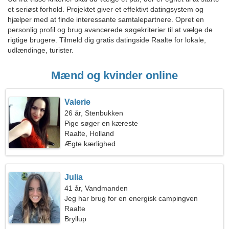
et seriøst forhold. Projektet giver et effektivt datingsystem og
hjælper med at finde interessante samtalepartnere. Opret en
personlig profil og brug avancerede søgekriterier til at vælge de
rigtige brugere. Tilmeld dig gratis datingside Raalte for lokale,
udlændinge, turister.
Mænd og kvinder online
Valerie
26 år, Stenbukken
Pige søger en kæreste
Raalte, Holland
Ægte kærlighed
Julia
41 år, Vandmanden
Jeg har brug for en energisk campingven
Raalte
Bryllup