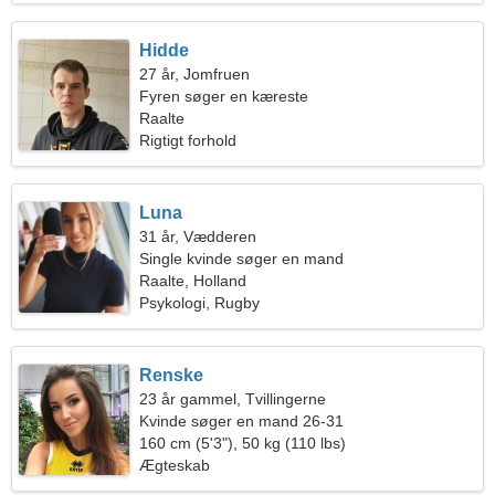
Hidde
27 år, Jomfruen
Fyren søger en kæreste
Raalte
Rigtigt forhold
Luna
31 år, Vædderen
Single kvinde søger en mand
Raalte, Holland
Psykologi, Rugby
Renske
23 år gammel, Tvillingerne
Kvinde søger en mand 26-31
160 cm (5'3"), 50 kg (110 lbs)
Ægteskab