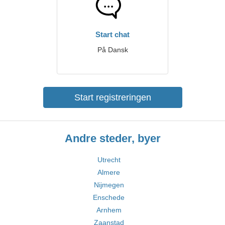
Start chat
På Dansk
Start registreringen
Andre steder, byer
Utrecht
Almere
Nijmegen
Enschede
Arnhem
Zaanstad