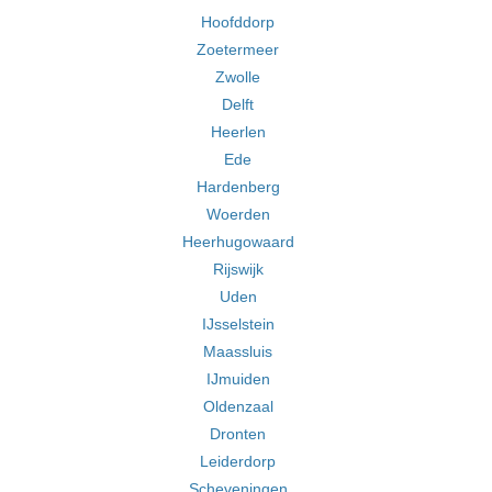
Hoofddorp
Zoetermeer
Zwolle
Delft
Heerlen
Ede
Hardenberg
Woerden
Heerhugowaard
Rijswijk
Uden
IJsselstein
Maassluis
IJmuiden
Oldenzaal
Dronten
Leiderdorp
Scheveningen