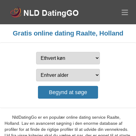
Gratis online dating Raalte, Holland
NldDatingGo er en populær online dating service Raalte,
Holland. Lav en avanceret søgning i den enorme database af
profiler for at finde de rigtige profiler til at udvide din vennekreds.
Ud fra visse kriterier skal du vælge et par, der er egnet til at starte