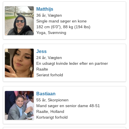
Matthijs
36 år, Vægten
Single mand søger en kone
182 cm (6'0"), 88 kg (194 lbs)
Yoga, Svømning
Jess
24 år, Vægten
En udsøgt kvinde leder efter en partner
Raalte
Seriøst forhold
Bastiaan
55 år, Skorpionen
Mand søger en senior dame 48-51
Raalte, Holland
Kortvarigt forhold