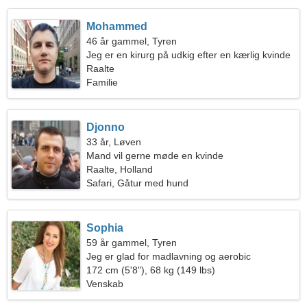
Mohammed
46 år gammel, Tyren
Jeg er en kirurg på udkig efter en kærlig kvinde
Raalte
Familie
Djonno
33 år, Løven
Mand vil gerne møde en kvinde
Raalte, Holland
Safari, Gåtur med hund
Sophia
59 år gammel, Tyren
Jeg er glad for madlavning og aerobic
172 cm (5'8"), 68 kg (149 lbs)
Venskab