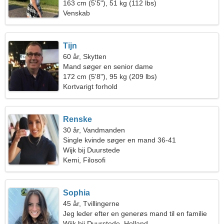
163 cm (5'5"), 51 kg (112 lbs)
Venskab
Tijn
60 år, Skytten
Mand søger en senior dame
172 cm (5'8"), 95 kg (209 lbs)
Kortvarigt forhold
Renske
30 år, Vandmanden
Single kvinde søger en mand 36-41
Wijk bij Duurstede
Kemi, Filosofi
Sophia
45 år, Tvillingerne
Jeg leder efter en generøs mand til en familie
Wijk bij Duurstede, Holland