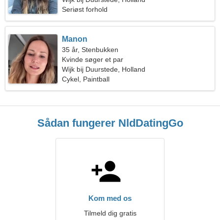
Seriøst forhold
Manon
35 år, Stenbukken
Kvinde søger et par
Wijk bij Duurstede, Holland
Cykel, Paintball
Sådan fungerer NldDatingGo
Kom med os
Tilmeld dig gratis