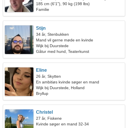
kvinde
185 cm (6'1"), 90 kg (198 lbs)
Familie
Stijn
34 år, Stenbukken
Mand vil gerne møde en kvinde
Wijk bij Duurstede
Gåtur med hund, Teaterkunst
Eline
26 år, Skytten
En ambitiøs kvinde søger en mand
Wijk bij Duurstede, Holland
Bryllup
Christel
27 år, Fiskene
Kvinde søger en mand 32-34