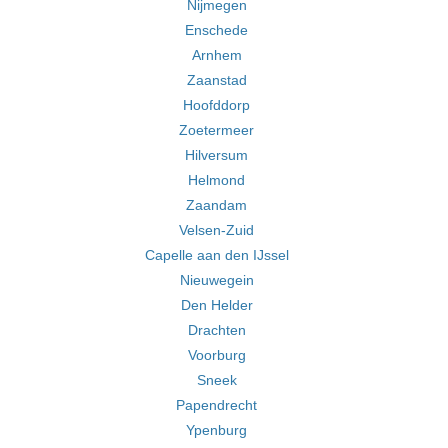
Nijmegen
Enschede
Arnhem
Zaanstad
Hoofddorp
Zoetermeer
Hilversum
Helmond
Zaandam
Velsen-Zuid
Capelle aan den IJssel
Nieuwegein
Den Helder
Drachten
Voorburg
Sneek
Papendrecht
Ypenburg