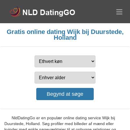
Gratis online dating Wijk bij Duurstede,
Holland
NldDatingGo er en populær online dating service Wijk bij
Duurstede, Holland. Søg profiler med billeder af mænd eller
kvinder med enkle søgeværktøjer til at opbygge relationer og