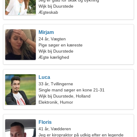
Jeg er glad for skak og dykning
Wijk bij Duurstede
Ægteskab
Mirjam
24 år, Vægten
Pige søger en kæreste
Wijk bij Duurstede
Ægte kærlighed
Luca
33 år, Tvillingerne
Single mand søger en kone 21-31
Wijk bij Duurstede, Holland
Elektronik, Humor
Floris
41 år, Vædderen
Jeg er kiropraktor på udkig efter en legende