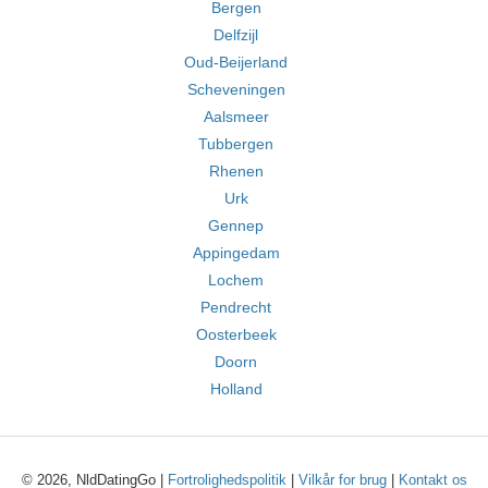
Bergen
Delfzijl
Oud-Beijerland
Scheveningen
Aalsmeer
Tubbergen
Rhenen
Urk
Gennep
Appingedam
Lochem
Pendrecht
Oosterbeek
Doorn
Holland
© 2026, NldDatingGo |
Fortrolighedspolitik
|
Vilkår for brug
|
Kontakt os