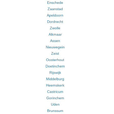
Enschede
Zaanstad
Apeldoorn
Dordrecht
Zwolle
Alkmaar
Assen
Nieuwegein
Zeist
Oosterhout
Doetinchem
Rijswijk
Middelburg
Heemskerk
Castricum
Gorinchem
Uden
Brunssum