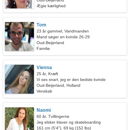
Oud-Beijerland
Ægte kærlighed
Tom
23 år gammel, Vandmanden
Mand søger en kvinde 26-29
Oud-Beijerland
Familie
Vienna
25 år, Kræft
Vi ses snart, jeg er den bedste kvinde
Oud-Beijerland, Holland
Venskab
Naomi
60 år, Tvillingerne
Jeg elsker klaver og skateboarding
161 cm (5'4"), 69 kg (152 lbs)