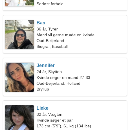
Seriøst forhold
Bas
36 år, Tyren
Mand vil gerne møde en kvinde
Oud-Beijerland
Biograf, Baseball
Jennifer
24 år, Skytten
Kvinde søger en mand 27-33
Oud-Beijerland, Holland
Bryllup
Lieke
32 år, Vægten
Kvinde søger et par
173 cm (5'9"), 61 kg (134 lbs)