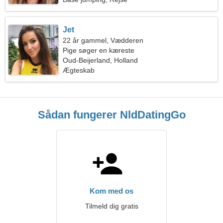
Jet
22 år gammel, Vædderen
Pige søger en kæreste
Oud-Beijerland, Holland
Ægteskab
Sådan fungerer NldDatingGo
Kom med os
Tilmeld dig gratis