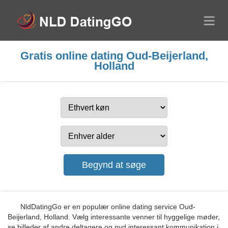
Gratis online dating Oud-Beijerland,
Holland
NldDatingGo er en populær online dating service Oud-
Beijerland, Holland. Vælg interessante venner til hyggelige møder,
se billeder af andre deltagere og nyd interessant kommunikation i