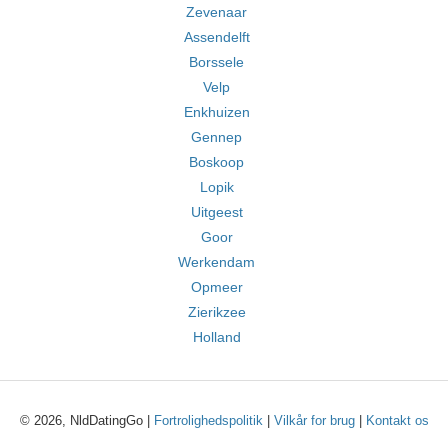
Zevenaar
Assendelft
Borssele
Velp
Enkhuizen
Gennep
Boskoop
Lopik
Uitgeest
Goor
Werkendam
Opmeer
Zierikzee
Holland
© 2026, NldDatingGo |
Fortrolighedspolitik
|
Vilkår for brug
|
Kontakt os