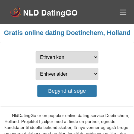
Gratis online dating Doetinchem, Holland
NldDatingGo er en populær online dating service Doetinchem,
Holland. Projektet hjælper med at finde en partner, egnede
kandidater til ideelle bekendtskaber, få nye venner og også bruge
en enorm database med profiler. Indstil de nødvendige filtre, der