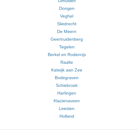
IJmuiden
Dongen
Veghel
Sliedrecht
De Meern
Geertruidenberg
Tegelen
Berkel en Rodenrijs
Raalte
Katwijk aan Zee
Bodegraven
Schiebroek
Harlingen
Klazienaveen
Leesten
Holland