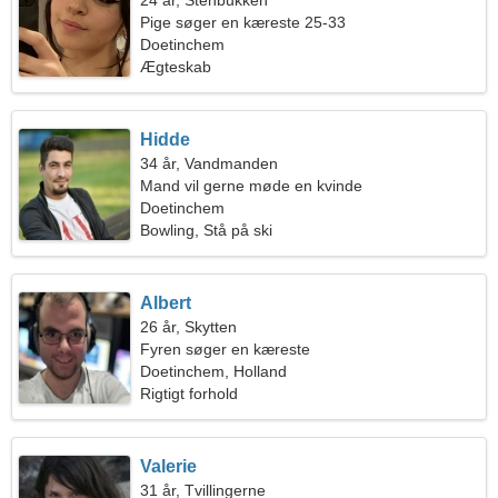
24 år, Stenbukken
Pige søger en kæreste 25-33
Doetinchem
Ægteskab
Hidde
34 år, Vandmanden
Mand vil gerne møde en kvinde
Doetinchem
Bowling, Stå på ski
Albert
26 år, Skytten
Fyren søger en kæreste
Doetinchem, Holland
Rigtigt forhold
Valerie
31 år, Tvillingerne