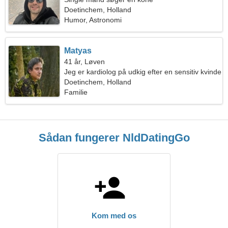
Doetinchem, Holland
Humor, Astronomi
Matyas
41 år, Løven
Jeg er kardiolog på udkig efter en sensitiv kvinde
Doetinchem, Holland
Familie
Sådan fungerer NldDatingGo
Kom med os