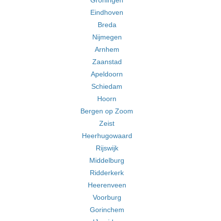
Groningen
Eindhoven
Breda
Nijmegen
Arnhem
Zaanstad
Apeldoorn
Schiedam
Hoorn
Bergen op Zoom
Zeist
Heerhugowaard
Rijswijk
Middelburg
Ridderkerk
Heerenveen
Voorburg
Gorinchem