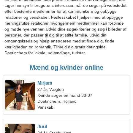
tager hensyn til brugerens interesser, når de søger på webstedet
efter bestemte medlemmer for at kommunikere og opbygge
relationer og venskaber. Fællesskabet hjælper med at opbygge
meningsfulde relationer, hvorigennem medlemmer kan forbinde
og møde nye venner. Udvid dine søgekriterier og søg i billeder af
personer, der passer til dig til at stifte familie, udvid din
omgangskreds og hjælp ansøgeren med at finde dig, finde
kærligheden og romantik. Tilmeld dig gratis datingside
Doetinchem for lokale, udlændinge, turister.
Mænd og kvinder online
Mirjam
27 år, Vægten
Kvinde søger en mand 33-37
Doetinchem, Holland
Venskab
Juul