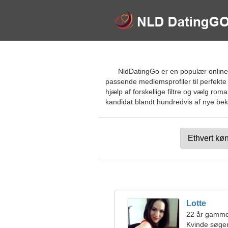
NldDatingGo er en populær online 
passende medlemsprofiler til perfekte 
hjælp af forskellige filtre og vælg ro
kandidat blandt hundredvis af nye beke
Lotte
22 år gamme
Kvinde søge