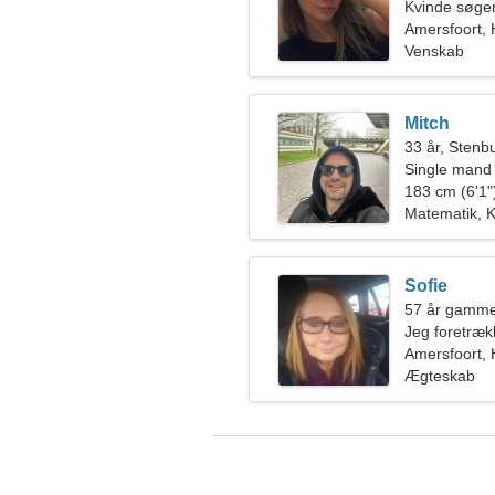
Kvinde søge
Amersfoort, 
Venskab
Mitch
33 år, Stenb
Single mand
183 cm (6'1")
Matematik, K
Sofie
57 år gamme
Jeg foretræk
Amersfoort, 
Ægteskab