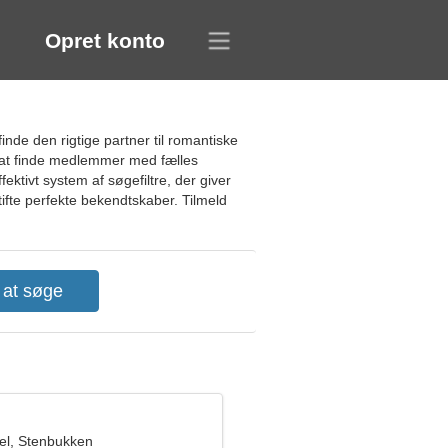
Opret konto
nde den rigtige partner til romantiske
d at finde medlemmer med fælles
fektivt system af søgefiltre, der giver
stifte perfekte bekendtskaber. Tilmeld
el, Stenbukken