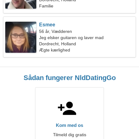
Familie
Esmee
56 år, Vædderen
Jeg elsker guitaren og laver mad
Dordrecht, Holland
Ægte kærlighed
Sådan fungerer NldDatingGo
Kom med os
Tilmeld dig gratis