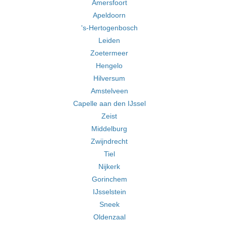
Amersfoort
Apeldoorn
's-Hertogenbosch
Leiden
Zoetermeer
Hengelo
Hilversum
Amstelveen
Capelle aan den IJssel
Zeist
Middelburg
Zwijndrecht
Tiel
Nijkerk
Gorinchem
IJsselstein
Sneek
Oldenzaal