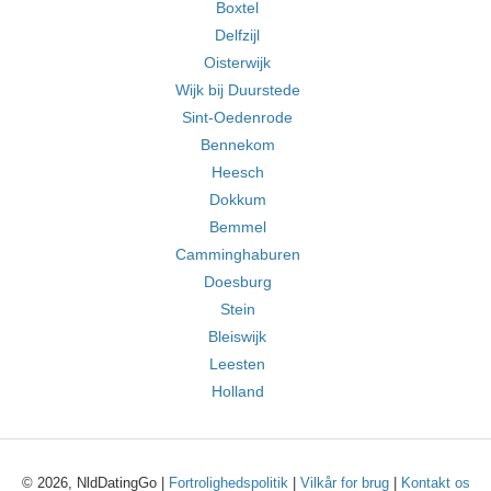
Boxtel
Delfzijl
Oisterwijk
Wijk bij Duurstede
Sint-Oedenrode
Bennekom
Heesch
Dokkum
Bemmel
Camminghaburen
Doesburg
Stein
Bleiswijk
Leesten
Holland
© 2026, NldDatingGo |
Fortrolighedspolitik
|
Vilkår for brug
|
Kontakt os