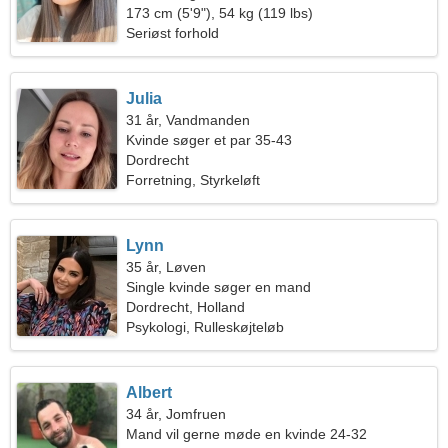
173 cm (5'9"), 54 kg (119 lbs)
Seriøst forhold
Julia
31 år, Vandmanden
Kvinde søger et par 35-43
Dordrecht
Forretning, Styrkeløft
Lynn
35 år, Løven
Single kvinde søger en mand
Dordrecht, Holland
Psykologi, Rulleskøjteløb
Albert
34 år, Jomfruen
Mand vil gerne møde en kvinde 24-32