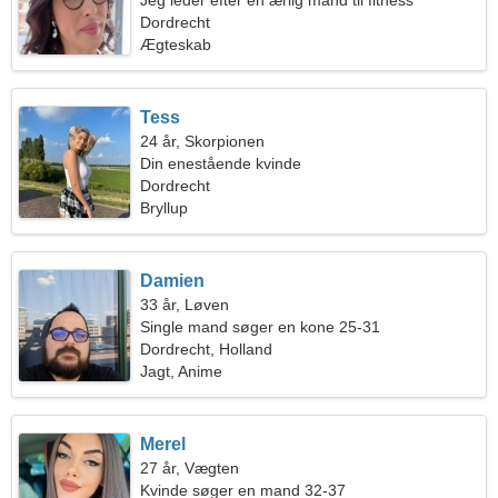
Jeg leder efter en ærlig mand til fitness
Dordrecht
Ægteskab
Tess
24 år, Skorpionen
Din enestående kvinde
Dordrecht
Bryllup
Damien
33 år, Løven
Single mand søger en kone 25-31
Dordrecht, Holland
Jagt, Anime
Merel
27 år, Vægten
Kvinde søger en mand 32-37