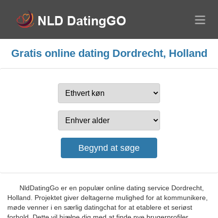
Gratis online dating Dordrecht, Holland
NldDatingGo er en populær online dating service Dordrecht,
Holland. Projektet giver deltagerne mulighed for at kommunikere,
møde venner i en særlig datingchat for at etablere et seriøst
forhold. Dette vil hjælpe dig med at finde nye brugerprofiler.