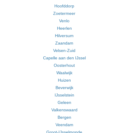
Hoofddorp
Zoetermeer
Venlo
Heerlen
Hilversum
Zaandam
Velsen-Zuid
Capelle aan den IJssel
Oosterhout
Waalwijk
Huizen
Beverwijk
IJsselstein
Geleen
Valkenswaard
Bergen
Veendam
Groot-IJsselmonde