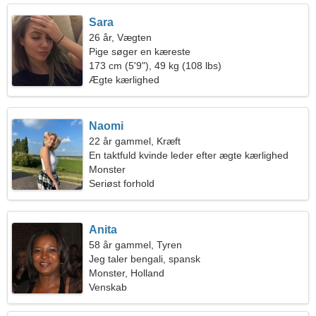
Sara
26 år, Vægten
Pige søger en kæreste
173 cm (5'9"), 49 kg (108 lbs)
Ægte kærlighed
Naomi
22 år gammel, Kræft
En taktfuld kvinde leder efter ægte kærlighed
Monster
Seriøst forhold
Anita
58 år gammel, Tyren
Jeg taler bengali, spansk
Monster, Holland
Venskab