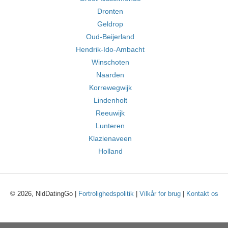
Dronten
Geldrop
Oud-Beijerland
Hendrik-Ido-Ambacht
Winschoten
Naarden
Korrewegwijk
Lindenholt
Reeuwijk
Lunteren
Klazienaveen
Holland
© 2026, NldDatingGo |
Fortrolighedspolitik
|
Vilkår for brug
|
Kontakt os