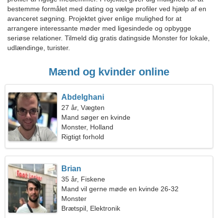
bestemme formålet med dating og vælge profiler ved hjælp af en
avanceret søgning. Projektet giver enlige mulighed for at
arrangere interessante møder med ligesindede og opbygge
seriøse relationer. Tilmeld dig gratis datingside Monster for lokale,
udlændinge, turister.
Mænd og kvinder online
Abdelghani
27 år, Vægten
Mand søger en kvinde
Monster, Holland
Rigtigt forhold
Brian
35 år, Fiskene
Mand vil gerne møde en kvinde 26-32
Monster
Brætspil, Elektronik