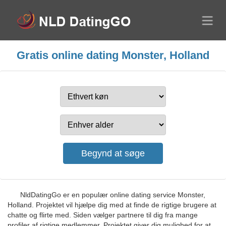
Gratis online dating Monster, Holland
NldDatingGo er en populær online dating service Monster,
Holland. Projektet vil hjælpe dig med at finde de rigtige brugere at
chatte og flirte med. Siden vælger partnere til dig fra mange
profiler af rigtige medlemmer. Projektet giver dig mulighed for at