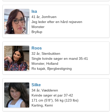
Isa
41 år, Jomfruen
Jeg leder efter en hård rejseven
Monster
Bryllup
Roos
32 år, Stenbukken
Single kvinde søger en mand 35-41
Monster, Holland
Ro kajak, Bjergbestigning
Silke
34 år, Vædderen
Kvinde søger et par 37-42
171 cm (5'8"), 56 kg (123 lbs)
Karting, Kemi