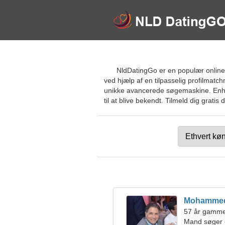
NldDatingGo er en populær online 
ved hjælp af en tilpasselig profilmatc
unikke avancerede søgemaskine. Enhver
til at blive bekendt. Tilmeld dig gratis
Mohamme
57 år gammel
Mand søger 