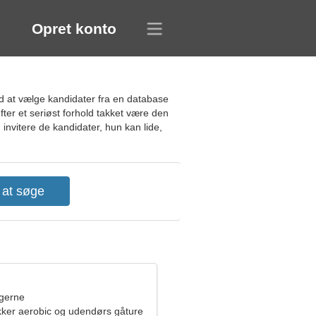
Opret konto
d at vælge kandidater fra en database
fter et seriøst forhold takket være den
invitere de kandidater, hun kan lide,
ngerne
kker aerobic og udendørs gåture