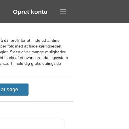
Opret konto
din profil for at finde ud af dine
per folk med at finde kærligheden,
logier. Siden giver mange muligheder
d hjælp af et avanceret datingsystem.
nce. Tilmeld dig gratis datingside