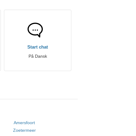
Start chat
På Dansk
Amersfoort
Zoetermeer