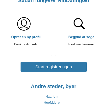
Sådan fungerer NldDatingGo
Opret en ny profil
Begynd at søge
Beskriv dig selv
Find medlemmer
Start registreringen
Andre steder, byer
Haarlem
Hoofddorp