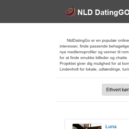
NldDatingGo er en populær online d
interesser, finde passende behagelig
nye medlemsprofiler og venner til rom
for at finde smukke billeder og chat
Projektet giver dig mulighed for at k
Lindenholt for lokale, udlændinge, turis
Luna