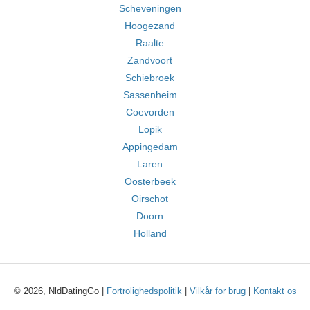
Scheveningen
Hoogezand
Raalte
Zandvoort
Schiebroek
Sassenheim
Coevorden
Lopik
Appingedam
Laren
Oosterbeek
Oirschot
Doorn
Holland
© 2026, NldDatingGo |
Fortrolighedspolitik
|
Vilkår for brug
|
Kontakt os