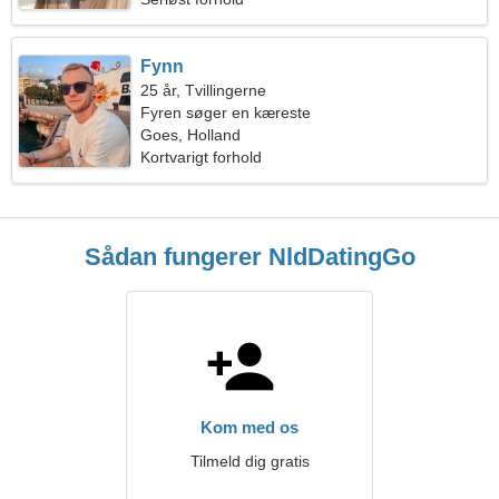
Fynn
25 år, Tvillingerne
Fyren søger en kæreste
Goes, Holland
Kortvarigt forhold
Sådan fungerer NldDatingGo
Kom med os
Tilmeld dig gratis