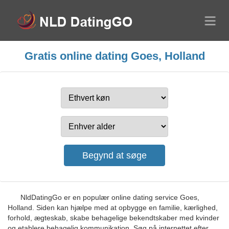
Gratis online dating Goes, Holland
NldDatingGo er en populær online dating service Goes,
Holland. Siden kan hjælpe med at opbygge en familie, kærlighed,
forhold, ægteskab, skabe behagelige bekendtskaber med kvinder
og etablere behagelig kommunikation. Søg på internettet efter