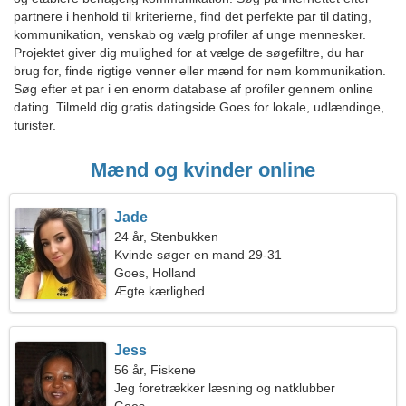
partnere i henhold til kriterierne, find det perfekte par til dating,
kommunikation, venskab og vælg profiler af unge mennesker.
Projektet giver dig mulighed for at vælge de søgefiltre, du har
brug for, finde rigtige venner eller mænd for nem kommunikation.
Søg efter et par i en enorm database af profiler gennem online
dating. Tilmeld dig gratis datingside Goes for lokale, udlændinge,
turister.
Mænd og kvinder online
Jade
24 år, Stenbukken
Kvinde søger en mand 29-31
Goes, Holland
Ægte kærlighed
Jess
56 år, Fiskene
Jeg foretrækker læsning og natklubber