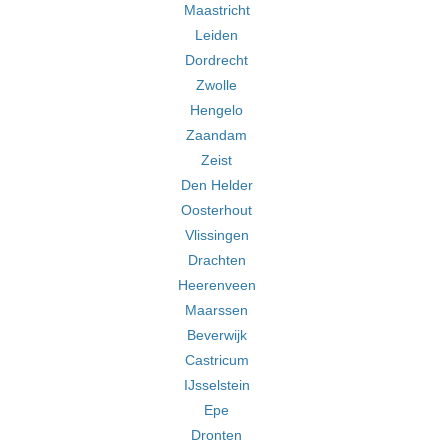
Maastricht
Leiden
Dordrecht
Zwolle
Hengelo
Zaandam
Zeist
Den Helder
Oosterhout
Vlissingen
Drachten
Heerenveen
Maarssen
Beverwijk
Castricum
IJsselstein
Epe
Dronten