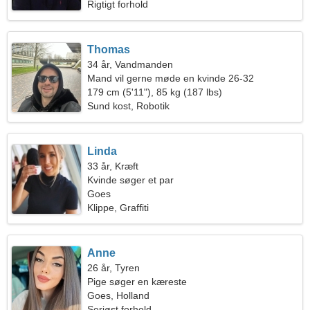
Rigtigt forhold
Thomas
34 år, Vandmanden
Mand vil gerne møde en kvinde 26-32
179 cm (5'11"), 85 kg (187 lbs)
Sund kost, Robotik
Linda
33 år, Kræft
Kvinde søger et par
Goes
Klippe, Graffiti
Anne
26 år, Tyren
Pige søger en kæreste
Goes, Holland
Seriøst forhold