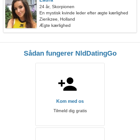
24 år, Skorpionen
En mystisk kvinde leder efter ægte kærlighed
Zierikzee, Holland
Ægte kærlighed
Sådan fungerer NldDatingGo
Kom med os
Tilmeld dig gratis