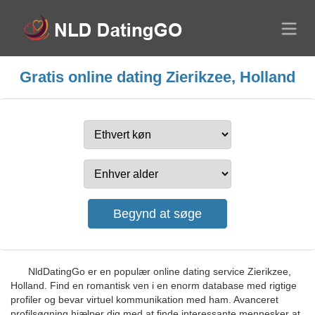
Gratis online dating Zierikzee, Holland
NldDatingGo er en populær online dating service Zierikzee,
Holland. Find en romantisk ven i en enorm database med rigtige
profiler og bevar virtuel kommunikation med ham. Avanceret
profilsøgning hjælper dig med at finde interessante mennesker at