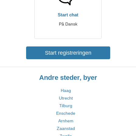
Start chat
På Dansk
Start registreringen
Andre steder, byer
Haag
Utrecht
Tilburg
Enschede
Arnhem
Zaanstad