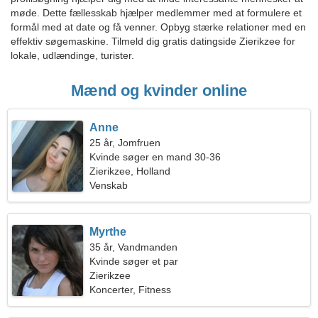
møde. Dette fællesskab hjælper medlemmer med at formulere et
formål med at date og få venner. Opbyg stærke relationer med en
effektiv søgemaskine. Tilmeld dig gratis datingside Zierikzee for
lokale, udlændinge, turister.
Mænd og kvinder online
Anne
25 år, Jomfruen
Kvinde søger en mand 30-36
Zierikzee, Holland
Venskab
Myrthe
35 år, Vandmanden
Kvinde søger et par
Zierikzee
Koncerter, Fitness