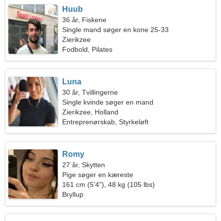
Huub
36 år, Fiskene
Single mand søger en kone 25-33
Zierikzee
Fodbold, Pilates
Luna
30 år, Tvillingerne
Single kvinde søger en mand
Zierikzee, Holland
Entreprenørskab, Styrkeløft
Romy
27 år, Skytten
Pige søger en kæreste
161 cm (5'4"), 48 kg (105 lbs)
Bryllup