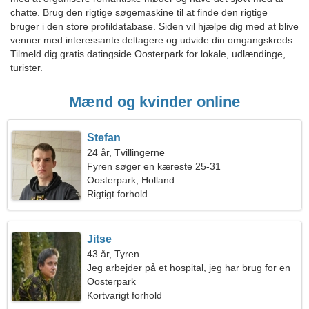
chatte. Brug den rigtige søgemaskine til at finde den rigtige
bruger i den store profildatabase. Siden vil hjælpe dig med at blive
venner med interessante deltagere og udvide din omgangskreds.
Tilmeld dig gratis datingside Oosterpark for lokale, udlændinge,
turister.
Mænd og kvinder online
Stefan
24 år, Tvillingerne
Fyren søger en kæreste 25-31
Oosterpark, Holland
Rigtigt forhold
Jitse
43 år, Tyren
Jeg arbejder på et hospital, jeg har brug for en
varm kvinde
Oosterpark
Kortvarigt forhold