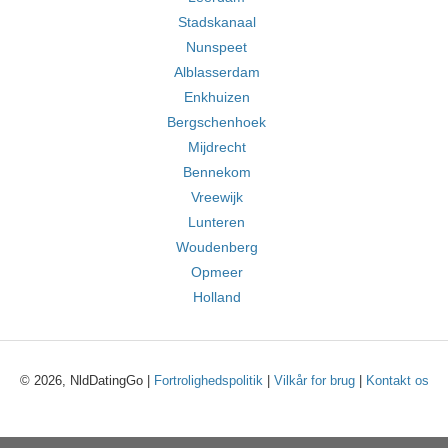
Stadskanaal
Nunspeet
Alblasserdam
Enkhuizen
Bergschenhoek
Mijdrecht
Bennekom
Vreewijk
Lunteren
Woudenberg
Opmeer
Holland
© 2026, NldDatingGo |
Fortrolighedspolitik
|
Vilkår for brug
|
Kontakt os