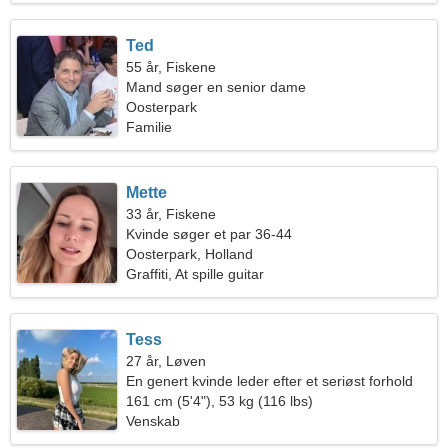
Ted
55 år, Fiskene
Mand søger en senior dame
Oosterpark
Familie
Mette
33 år, Fiskene
Kvinde søger et par 36-44
Oosterpark, Holland
Graffiti, At spille guitar
Tess
27 år, Løven
En genert kvinde leder efter et seriøst forhold
161 cm (5'4"), 53 kg (116 lbs)
Venskab