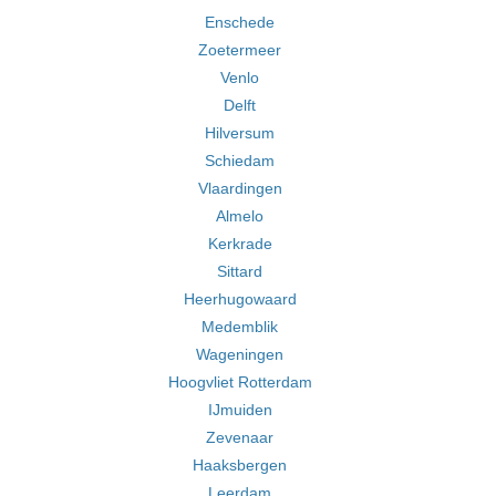
Enschede
Zoetermeer
Venlo
Delft
Hilversum
Schiedam
Vlaardingen
Almelo
Kerkrade
Sittard
Heerhugowaard
Medemblik
Wageningen
Hoogvliet Rotterdam
IJmuiden
Zevenaar
Haaksbergen
Leerdam