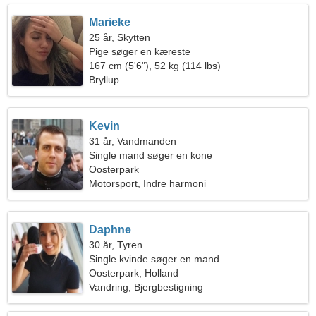
Marieke
25 år, Skytten
Pige søger en kæreste
167 cm (5'6"), 52 kg (114 lbs)
Bryllup
Kevin
31 år, Vandmanden
Single mand søger en kone
Oosterpark
Motorsport, Indre harmoni
Daphne
30 år, Tyren
Single kvinde søger en mand
Oosterpark, Holland
Vandring, Bjergbestigning