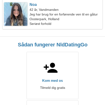
Noa
42 år, Vandmanden
Jeg har brug for en forførende ven til en gåtur
sammen
Oosterpark, Holland
Seriøst forhold
Sådan fungerer NldDatingGo
Kom med os
Tilmeld dig gratis