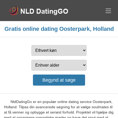
Gratis online dating Oosterpark, Holland
NldDatingGo er en populær online dating service Oosterpark,
Holland. Tilpas din avancerede søgning for at vælge soulmates til
at få venner og opbygge et seriøst forhold. Projektet vil hjælpe dig
med at organisere romantiske møder og have det sjovt med at