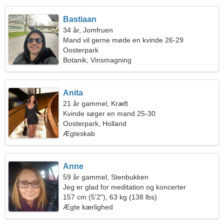
Bastiaan
34 år, Jomfruen
Mand vil gerne møde en kvinde 26-29
Oosterpark
Botanik, Vinsmagning
Anita
21 år gammel, Kræft
Kvinde søger en mand 25-30
Oosterpark, Holland
Ægteskab
Anne
59 år gammel, Stenbukken
Jeg er glad for meditation og koncerter
157 cm (5'2"), 63 kg (138 lbs)
Ægte kærlighed