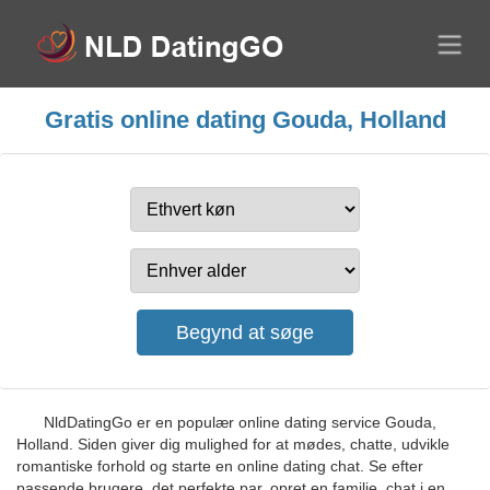
Gratis online dating Gouda, Holland
NldDatingGo er en populær online dating service Gouda,
Holland. Siden giver dig mulighed for at mødes, chatte, udvikle
romantiske forhold og starte en online dating chat. Se efter
passende brugere, det perfekte par, opret en familie, chat i en