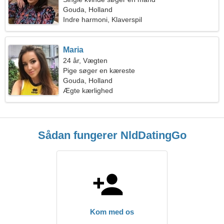
Gouda, Holland
Indre harmoni, Klaverspil
Maria
24 år, Vægten
Pige søger en kæreste
Gouda, Holland
Ægte kærlighed
Sådan fungerer NldDatingGo
Kom med os