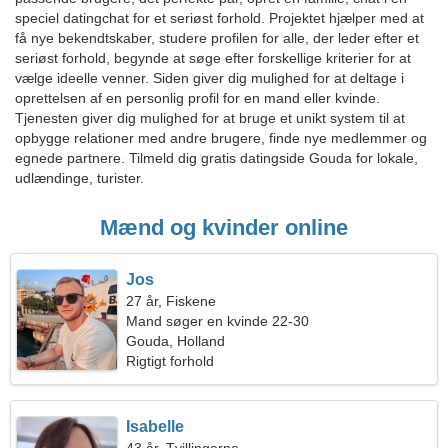
speciel datingchat for et seriøst forhold. Projektet hjælper med at
få nye bekendtskaber, studere profilen for alle, der leder efter et
seriøst forhold, begynde at søge efter forskellige kriterier for at
vælge ideelle venner. Siden giver dig mulighed for at deltage i
oprettelsen af en personlig profil for en mand eller kvinde.
Tjenesten giver dig mulighed for at bruge et unikt system til at
opbygge relationer med andre brugere, finde nye medlemmer og
egnede partnere. Tilmeld dig gratis datingside Gouda for lokale,
udlændinge, turister.
Mænd og kvinder online
Jos
27 år, Fiskene
Mand søger en kvinde 22-30
Gouda, Holland
Rigtigt forhold
Isabelle