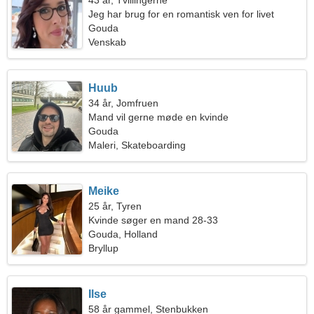
43 år, Tvillingerne
Jeg har brug for en romantisk ven for livet
Gouda
Venskab
Huub
34 år, Jomfruen
Mand vil gerne møde en kvinde
Gouda
Maleri, Skateboarding
Meike
25 år, Tyren
Kvinde søger en mand 28-33
Gouda, Holland
Bryllup
Ilse
58 år gammel, Stenbukken