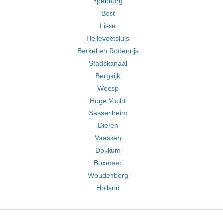
Ypenburg
Best
Lisse
Hellevoetsluis
Berkel en Rodenrijs
Stadskanaal
Bergeijk
Weesp
Hoge Vucht
Sassenheim
Dieren
Vaassen
Dokkum
Boxmeer
Woudenberg
Holland