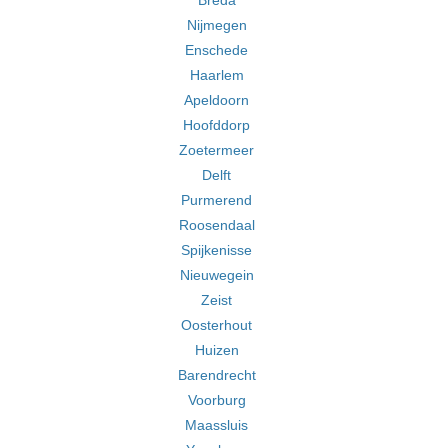
Breda
Nijmegen
Enschede
Haarlem
Apeldoorn
Hoofddorp
Zoetermeer
Delft
Purmerend
Roosendaal
Spijkenisse
Nieuwegein
Zeist
Oosterhout
Huizen
Barendrecht
Voorburg
Maassluis