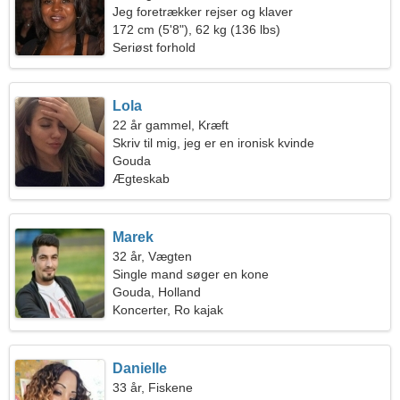
Jeg foretrækker rejser og klaver
172 cm (5'8"), 62 kg (136 lbs)
Seriøst forhold
Lola
22 år gammel, Kræft
Skriv til mig, jeg er en ironisk kvinde
Gouda
Ægteskab
Marek
32 år, Vægten
Single mand søger en kone
Gouda, Holland
Koncerter, Ro kajak
Danielle
33 år, Fiskene